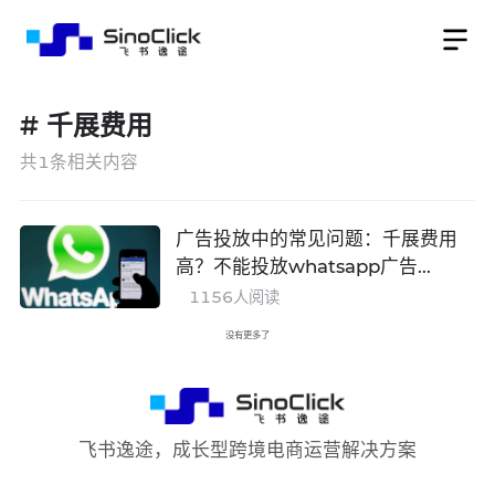
#
千展费用
共
1
条相关内容
广告投放中的常见问题：千展费用
高？不能投放whatsapp广告...
1156
人阅读
没有更多了
飞书逸途，成长型跨境电商运营解决方案