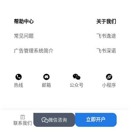
帮助中心
关于我们
常见问题
飞书逸途
广告管理系统简介
飞书深诺
热线
邮箱
公众号
小程序
©2015-2025 飞书逸途（上海）网络科技有限公司
立即开户
沪ICP备2023011118号-1
微信咨询
联系我们
沪公网安备 31010502004469