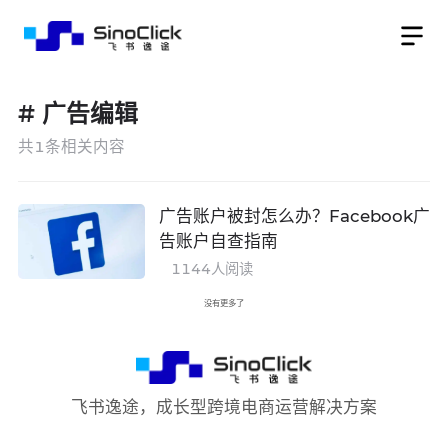
#
广告编辑
共
1
条相关内容
广告账户被封怎么办？Facebook广
告账户自查指南
1144
人阅读
没有更多了
飞书逸途，成长型跨境电商运营解决方案