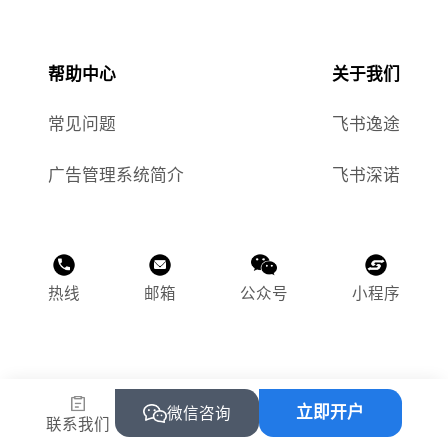
帮助中心
关于我们
常见问题
飞书逸途
广告管理系统简介
飞书深诺
热线
邮箱
公众号
小程序
©2015-2025 飞书逸途（上海）网络科技有限公司
立即开户
沪ICP备2023011118号-1
微信咨询
联系我们
沪公网安备 31010502004469