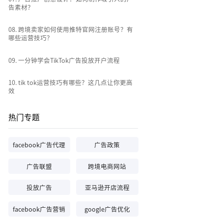
告素材？
0
8
.
跨境卖家如何使用推特官网注册账号？有
哪些运营技巧？
0
9
.
一分钟学会TikTok广告投放开户流程
10
.
tik tok运营技巧有哪些？这几点让你更高
效
热门专题
facebook广告代理
广告政策
广告联盟
跨境电商网站
投放广告
亚马逊开店流程
facebook广告营销
google广告优化