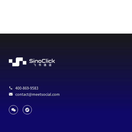
400-869-9583
contact@meetsocial.com