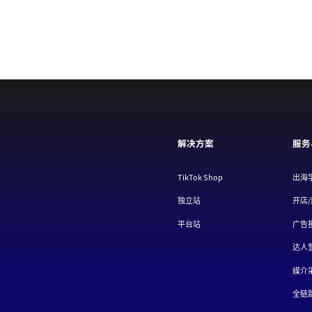
解决方案
服务
TikTok Shop
出海
独立站
开店
平台站
广告
达人
媒介
全链