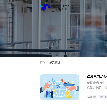
解决方
服务与
关于我
跨境电商全渠道效果营销
跨境电商全渠道效果营销
跨境电商全渠道效果营销
全球电商增长之旅
全球电商增长之旅
全球电商增长之旅
首页
品类洞察
跨境电商品类
7%
跨境电商行业
变化。例如，
体验；在俄罗
品类洞察
跨境电