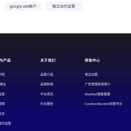
google ads帐户
独立站代运营
与产品
关于我们
帮助中心
学院
品牌介绍
常见问题
/建站
品牌新闻
广告管理系统简介
投放
平台资讯
Meetbot智能客服
营销
行业报告
Creative Booster创意平台
采买
路代运营