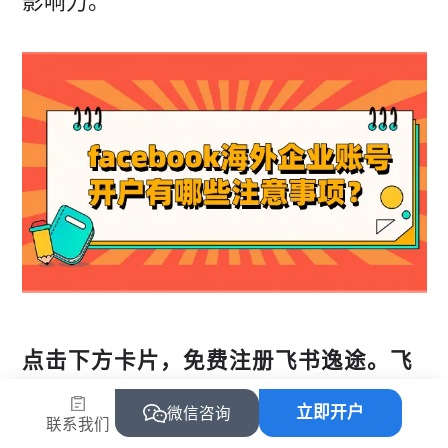
影响力。
点击下方卡片，免费注册飞书逸途。飞
书逸途广告管理提供了全面可视化的广
立即开户
微信咨询
联系我们
告投放分析。无论是跨媒体还是跨账户