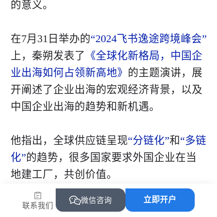
的意义。
在7月31日举办的
“2024飞书逸途跨境峰会”
上，秦朔发表了
《全球化新格局，中国企
业出海如何占领新高地》
的主题演讲，展
开阐述了企业出海的宏观经济背景，以及
中国企业出海的趋势和新机遇。
他指出，全球供应链呈现
“分链化”
和
“多链
化”
的趋势，很多国家要求外国企业在当
地建工厂，共创价值。
立即开户
微信咨询
联系我们
未来
全球化和全域化发展，出海已成为企业的优先战略。