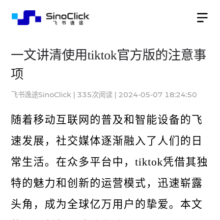
一文讲清使用tiktok官方版的注意事
项
飞书逸途SinoClick
|
335
次阅读
|
2024-05-07 18:24:50
随着移动互联网的普及和智能设备的飞
速发展，社交媒体逐渐融入了人们的日
常生活。在众多平台中，tiktok凭借其独
特的魅力和创新的运营模式，迅速崭露
头角，成为全球亿万用户的挚爱。本文