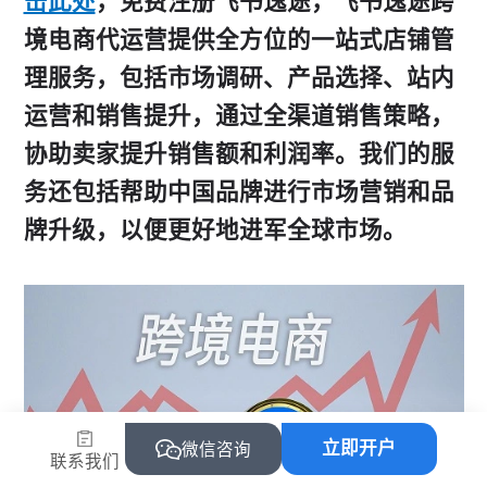
击此处
，免费注册飞书逸途，飞书逸途跨
境电商代运营提供全方位的一站式店铺管
理服务，包括市场调研、产品选择、站内
运营和销售提升，通过全渠道销售策略，
协助卖家提升销售额和利润率。我们的服
务还包括帮助中国品牌进行市场营销和品
牌升级，以便更好地进军全球市场。
立即开户
微信咨询
联系我们