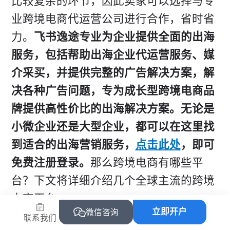
比较复杂的环节，因此卖家可以选择与专
业跨境电商代运营公司进行合作，省时省
力。
飞书逸途专业为企业提供全面的出海
服务，包括帮助出海企业代运营服务、媒
介采买，并提供完整的广告解决方案，解
决各种广告问题，专为成长型跨境电商品
牌提供高性价比的出海解决方案。无论是
小微企业还是大型企业，都可以在这里找
到适合的出海营销服务，
点击此处
，即可
免费注册登录。
那么跨境电商有哪些平
台？下文将详细介绍几个全球主流的跨境
电商平台。
立即开户
微信咨询
联系我们