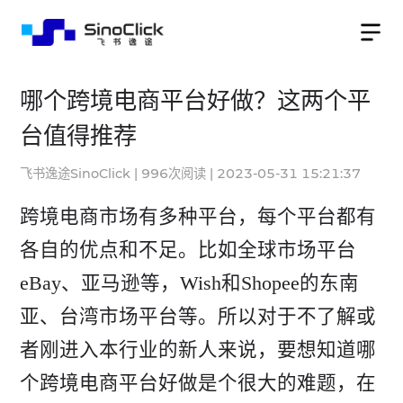
哪个跨境电商平台好做？这两个平
台值得推荐
飞书逸途SinoClick
|
996
次阅读
|
2023-05-31 15:21:37
跨境电商市场有多种平台，每个平台都有
各自的优点和不足。比如全球市场平台
eBay、亚马逊等，Wish和Shopee的东南
亚、台湾市场平台等。所以对于不了解或
者刚进入本行业的新人来说，要想知道哪
个
跨境电商平台
​好做是个很大的难题，在