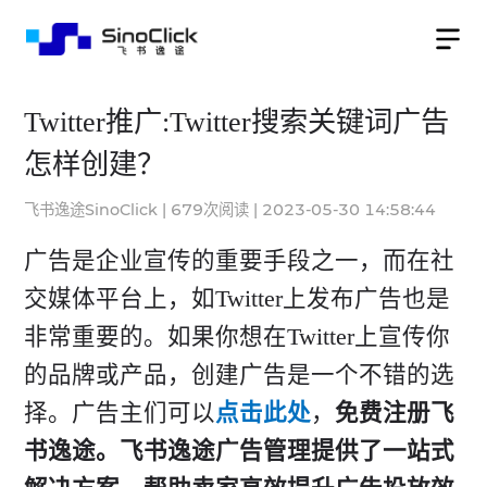
Twitter推广:Twitter搜索关键词广告
怎样创建？
飞书逸途SinoClick
|
679
次阅读
|
2023-05-30 14:58:44
广告是企业宣传的重要手段之一，而在社
交媒体平台上，如Twitter上发布广告也是
非常重要的。如果你想在Twitter上宣传你
的品牌或产品，创建广告是一个不错的选
择。广告主们可以
点击此处
​，
免费注册飞
书逸途。飞书逸途广告管理提供了一站式