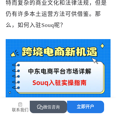
特而复杂的商业文化和法律法规，但是
仍有许多本土运营方法可供借鉴。那
么，如何入驻Souq呢？
立即开户
微信咨询
联系我们
顺便一提，
点击下方卡片完成注册
，即可