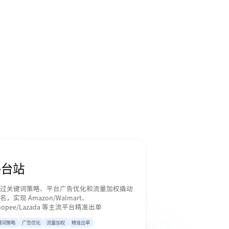
平台站
过关键词策略、平台广告优化和流量加权撬动
名，实现 Amazon/Walmart、
hopee/Lazada 等主流平台精准出单
键词策略
广告优化
流量加权
精准出单