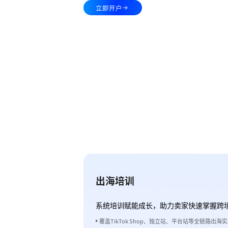
立即开户
立即开户
出海培训
系统培训赋能成长，助力卖家快速掌握跨
覆盖TikTok Shop、独立站、平台站等全链路出海