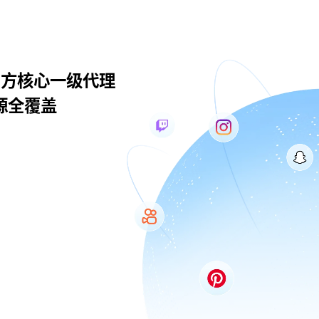
le官方核心一级代理
源全覆盖