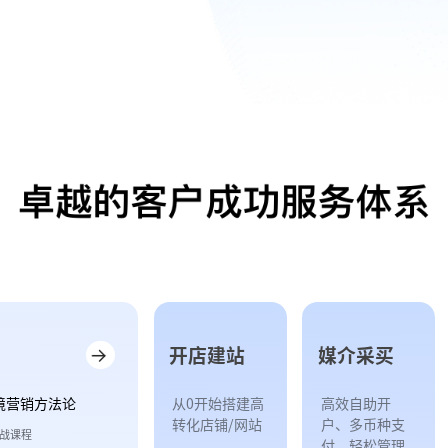
开店建站
媒介采买
境营销方法论
从0开始搭建高
高效自助开
转化店铺/网站
户、多币种支
实战课程
付，轻松管理