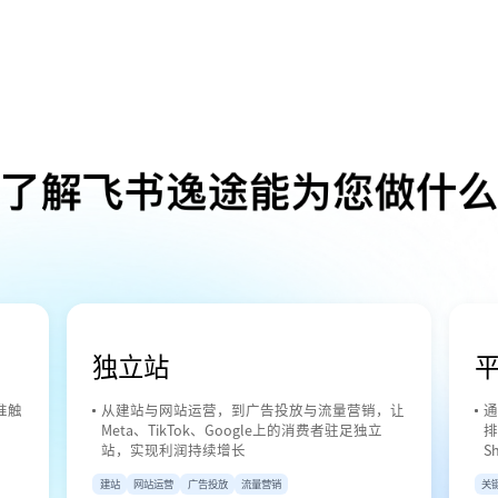
独立站
准触
从建站与网站运营，到广告投放与流量营销，让
通
Meta、TikTok、Google上的消费者驻足独立
排
站，实现利润持续增长
S
建站
网站运营
广告投放
流量营销
关