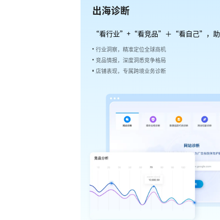
出海诊断
“看行业”+“看竞品”＋“看自己”，
行业洞察，精准定位全球商机
竞品情报，深度洞悉竞争格局
店铺表现，专属跨境业务诊断