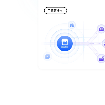
了解更多
了解更多