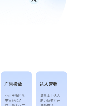
广告投放
达人营销
业内王牌团队
海量本土达人
丰富经验加
助力快速打开
持，最大化广
海外市场