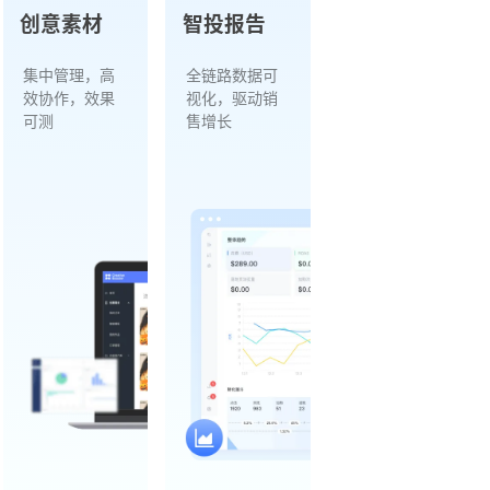
创意素材
智投报告
集中管理，高
全链路数据可
效协作，效果
视化，驱动销
可测
售增长
升投放ROI
素材分类管理与版本追踪，提升使用效率
自动生成营销数据报告，覆盖全投放周期
配，提升转化效率
多团队在线协作，缩短创意生产周期
精准识别转化短板，输出优化建议
放节奏与成本控制
支持投放效果数据关联，衡量内容转化能力
支持定制周报/月报，便于团队复盘与汇报