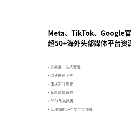
Meta、TikTok、Goog
超50+海外头部媒体平台资
多渠道一站式管理
绿通快速下户
违规实时预警
专属通道解封
300+品类数据
管理$60亿+年度广告预算