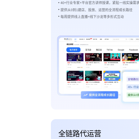
40+行业专家+平台官方讲师授课，紧贴一线实操需
提供从0到1建店、投放、运营的全流程成长路径
每周提供线上直播+线下沙龙等多形式互动
全链路代运营